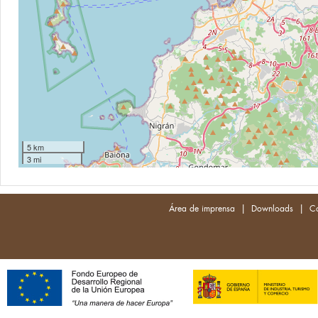
5 km
3 mi
|
|
Área de imprensa
Downloads
Co