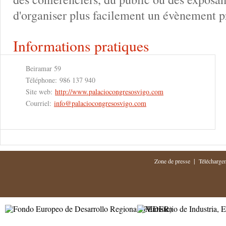
d'organiser plus facilement un évènement p
Informations pratiques
Beiramar 59
Téléphone:
986 137 940
Site web:
http://www.palaciocongresosvigo.com
Courriel:
info@palaciocongresosvigo.com
|
Zone de presse
Télécharge