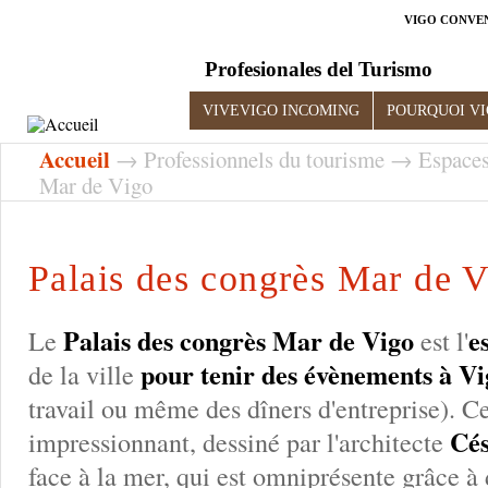
VIGO CONVE
Profesionales del Turismo
VIVEVIGO INCOMING
POURQUOI V
Accueil
→
Professionnels du tourisme
→
Espace
Mar de Vigo
Palais des congrès Mar de 
Palais des congrès Mar de Vigo
e
Le
est l'
pour tenir des évènements à Vi
de la ville
travail ou même des dîners d'entreprise). C
Cés
impressionnant, dessiné par l'architecte
face à la mer, qui est omniprésente grâce à