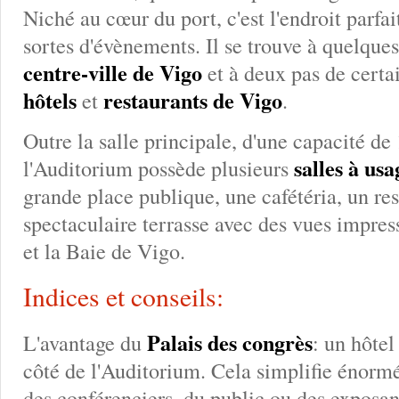
Niché au cœur du port, c'est l'endroit parfai
sortes d'évènements. Il se trouve à quelque
centre-ville de Vigo
et à deux pas de certa
hôtels
restaurants de Vigo
et
.
Outre la salle principale, d'une capacité de
salles à us
l'Auditorium possède plusieurs
grande place publique, une cafétéria, un res
spectaculaire terrasse avec des vues impres
et la Baie de Vigo.
Indices et conseils:
Palais des congrès
L'avantage du
: un hôtel
côté de l'Auditorium. Cela simplifie énor
des conférenciers, du public ou des exposan