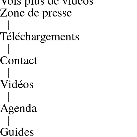
Vois plus de vidéos
Zone de presse
|
Téléchargements
|
Contact
|
Vidéos
|
Agenda
|
Guides