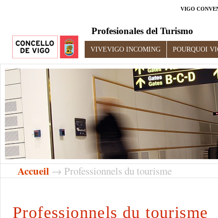
VIGO CONVE
Profesionales del Turismo
VIVEVIGO INCOMING
POURQUOI V
Accueil
→ Professionnels du tourisme
Professionnels du tourisme