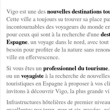
nouvelles destinations t
Vigo est une des
Cette ville a toujours su trouver sa place pa
incontournables des voyageurs du monde enti
des
pour ceux qui sont à la recherche d'une
Espagne
, un voyage dans le nord, avec tout
besoin pour profiter de la nature sans renon
ville en effervescence.
professionnel du tourisme
Si vous êtes un
voyagiste
ou un
à la recherche de nouvelles
touristiques en Espagne à proposer à vos cl
invitons à découvrir Vigo, la plus grande vi
Infrastructures hôtelières de premier nive
excellentes par terre, mer et air, musées, gal