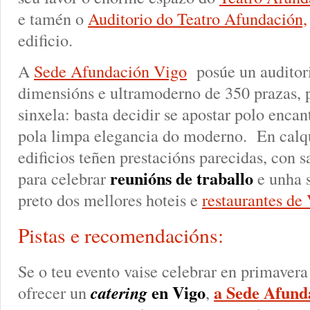
e tamén o
Auditorio do Teatro Afundación,
edificio.
A
Sede Afundación Vigo
posúe un auditor
dimensións e ultramoderno de 350 prazas, p
sinxela: basta decidir se apostar polo encan
pola limpa elegancia do moderno. En calqu
edificios teñen prestacións parecidas, con 
reunións de traballo
para celebrar
e unha s
preto dos mellores hoteis e
restaurantes de
Pistas e recomendacións:
Se o teu evento vaise celebrar en primavera 
en Vigo
a Sede Afun
ofrecer un
catering
,