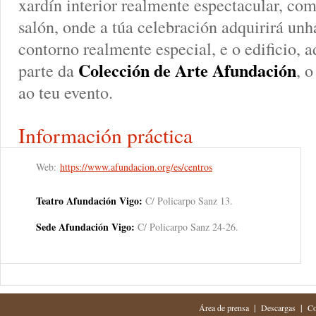
xardín interior realmente espectacular, co
salón, onde a túa celebración adquirirá unh
contorno realmente especial, e o edificio, 
Colección de Arte Afundación
parte da
, 
ao teu evento.
Información práctica
Web:
https://www.afundacion.org/es/centros
Teatro Afundación Vigo:
C/ Policarpo Sanz 13.
Sede Afundación Vigo:
C/ Policarpo Sanz 24-26.
|
|
Área de prensa
Descargas
Co