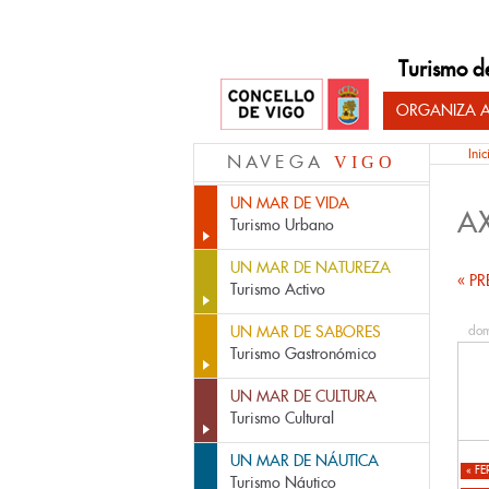
Turismo d
ORGANIZA A
Inic
NAVEGA
VIGO
UN MAR DE VIDA
A
Turismo Urbano
UN MAR DE NATUREZA
« PR
Turismo Activo
UN MAR DE SABORES
dom
Turismo Gastronómico
UN MAR DE CULTURA
Turismo Cultural
UN MAR DE NÁUTICA
«
FE
Turismo Náutico