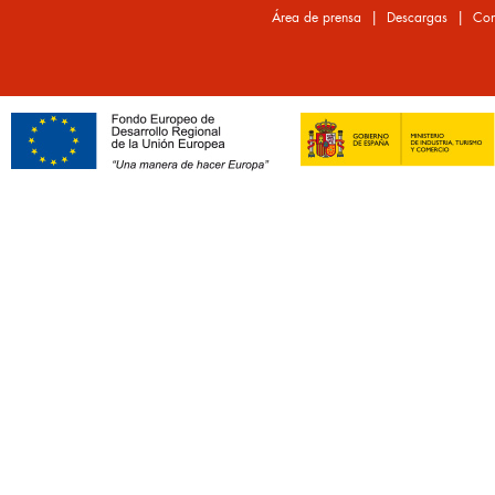
|
|
Área de prensa
Descargas
Con