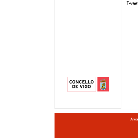
Twee
Área