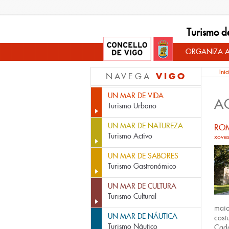
Turismo d
ORGANIZA A
Inic
VIGO
NAVEGA
UN MAR DE VIDA
A
Turismo Urbano
UN MAR DE NATUREZA
ROM
Turismo Activo
xoves
UN MAR DE SABORES
Turismo Gastronómico
UN MAR DE CULTURA
Turismo Cultural
mai
UN MAR DE NÁUTICA
cost
Turismo Náutico
Cada