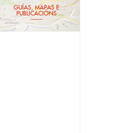
GUÍAS, MAPAS E
PUBLICACIÓNS