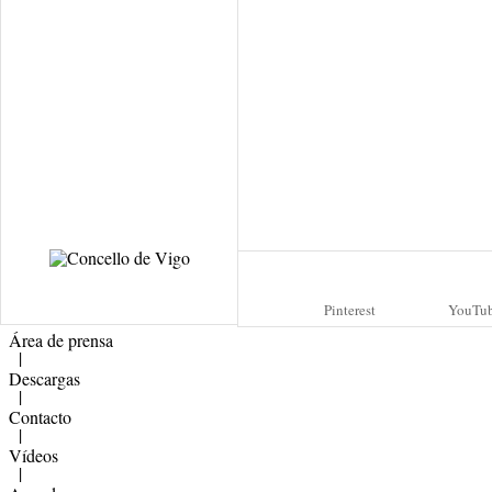
Pinterest
YouTu
Área de prensa
|
Descargas
|
Contacto
|
Vídeos
|