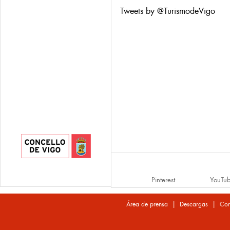
Tweets by @TurismodeVigo
Pinterest
YouTu
|
|
Área de prensa
Descargas
Con