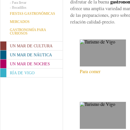
gastronom
disfrutar de la buena
-
Para llevar
ofrece una amplia variedad mar
-
Bocadillos
FIESTAS GASTRONÓMICAS
de las preparaciones, pero sobr
relación calidad-precio.
MERCADOS
GASTRONOMÍA PARA
CURIOSOS
UN MAR DE CULTURA
UN MAR DE NÁUTICA
UN MAR DE NOCHES
Para comer
RÍA DE VIGO