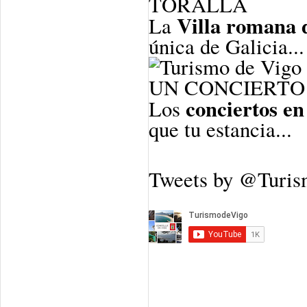
TORALLA
Villa romana 
La
única de Galicia...
UN CONCIERTO 
conciertos en
Los
que tu estancia...
Tweets by @Turi