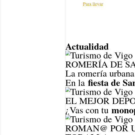
Para llevar
Actualidad
ROMERÍA DE S
La romería urbana
fiesta de S
En la
EL MEJOR DEP
mono
¿Vas con tu
ROMAN@ POR UN