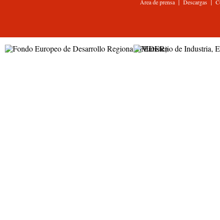
|
|
Área de prensa
Descargas
C