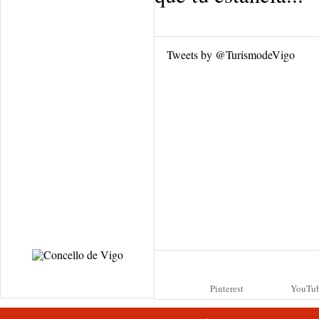
Tweets by @TurismodeVigo
Pinterest
YouTu