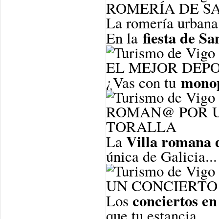
ROMERÍA DE S
La romería urbana
fiesta de S
En la
EL MEJOR DEP
mono
¿Vas con tu
ROMAN@ POR UN
TORALLA
Villa romana 
La
única de Galicia...
UN CONCIERTO 
conciertos en
Los
que tu estancia...