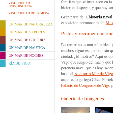
familias que se instalaron en la
VIGO, CIUDAD
UNIVERSITARIA
hicieron despegar, y que hoy so
VIGO, CIUDAD DE PRIMERA
historia nava
Gran parte de la
exposición permanente del
Mus
UN MAR DE NATURALEZA
Pistas y recomendacion
UN MAR DE SABORES
UN MAR DE CULTURA
Beiramar no es una calle ideal 
UN MAR DE NÁUTICA
muchos vigueses que te dirán que
ciudad. ¿El motivo? Aquí es don
UN MAR DE NOCHES
Vigo que surgió del mar y que h
RÍA DE VIGO
potencia naval que es hoy. Ade
hasta el
Auditorio Mar de Vigo
arquitecto gallego César Portel
Palacio de Congresos de Vigo
p
Galería de Imágenes: