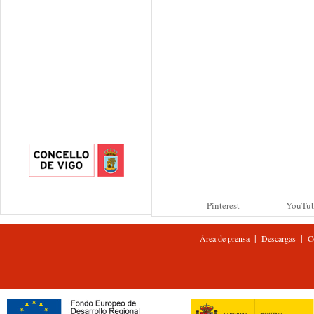
Pinterest
YouTu
|
|
Área de prensa
Descargas
C