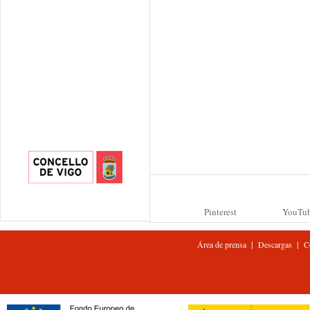
Pinterest
YouTu
|
|
Área de prensa
Descargas
C