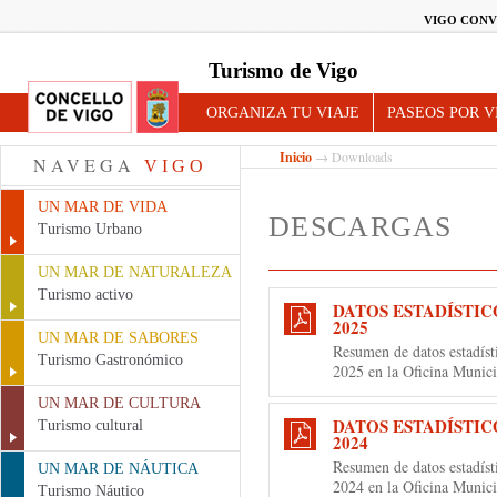
VIGO CONV
Turismo de Vigo
ORGANIZA TU VIAJE
PASEOS POR V
Inicio
→ Downloads
NAVEGA
VIGO
UN MAR DE VIDA
DESCARGAS
Turismo Urbano
UN MAR DE NATURALEZA
Turismo activo
DATOS ESTADÍSTIC
2025
UN MAR DE SABORES
Resumen de datos estadíst
Turismo Gastronómico
2025 en la Oficina Munic
UN MAR DE CULTURA
DATOS ESTADÍSTIC
Turismo cultural
2024
Resumen de datos estadíst
UN MAR DE NÁUTICA
2024 en la Oficina Munic
Turismo Náutico