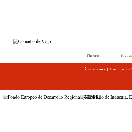
Pinterest
YouTu
|
|
Área de prensa
Descargas
C