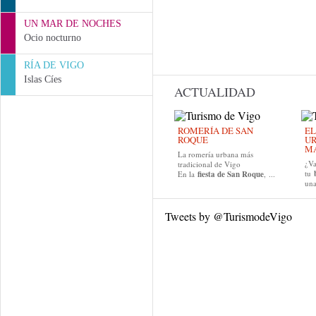
UN MAR DE NOCHES
Ocio nocturno
RÍA DE VIGO
Islas Cíes
ACTUALIDAD
ROMERÍA DE SAN
EL
ROQUE
UR
MA
La romería urbana más
¿Va
tradicional de Vigo
tu
En la
fiesta de San Roque
, ...
una
Tweets by @TurismodeVigo