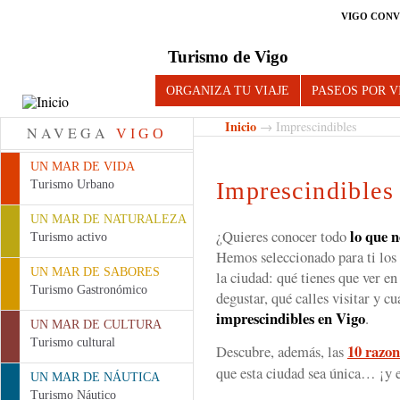
VIGO CONV
Turismo de Vigo
ORGANIZA TU VIAJE
PASEOS POR V
Inicio
→ Imprescindibles
NAVEGA
VIGO
UN MAR DE VIDA
Imprescindibles
Turismo Urbano
UN MAR DE NATURALEZA
lo que n
¿Quieres conocer todo
Turismo activo
Hemos seleccionado para ti lo
UN MAR DE SABORES
la ciudad: qué tienes que ver en
Turismo Gastronómico
degustar, qué calles visitar y cu
imprescindibles en Vigo
.
UN MAR DE CULTURA
Turismo cultural
10 razon
Descubre, además, las
que esta ciudad sea única… ¡y e
UN MAR DE NÁUTICA
Turismo Náutico