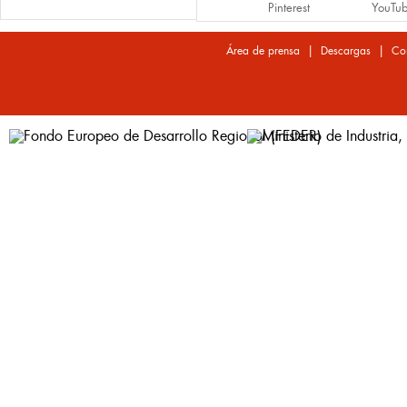
Pinterest
YouTu
|
|
Área de prensa
Descargas
Co