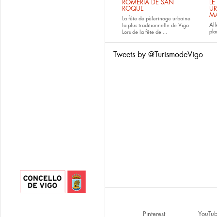
ROMERÍA DE SAN
LE
ROQUE
UR
M
La fête de pèlerinage urbaine
All
la plus traditionnelle de Vigo
pla
Lors de la fête de
...
Tweets by @TurismodeVigo
Pinterest
YouTu