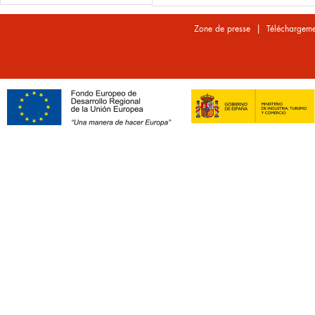
|
Zone de presse
Téléchargeme