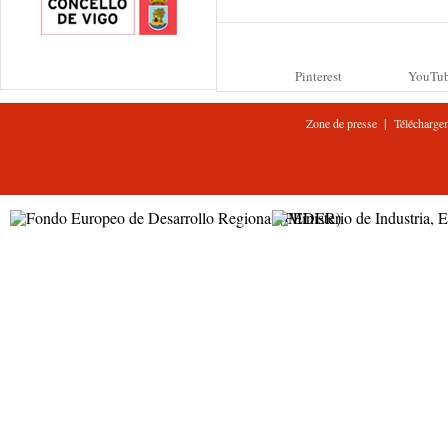
Pinterest
YouTu
|
Zone de presse
Télécharge