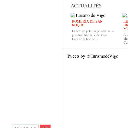
ACTUALITÉS
ROMERÍA DE SAN
LE
ROQUE
UR
MA
La fête de pèlerinage urbaine la
All
plus traditionnelle de Vigo
pla
Lors de la fête de
...
Cup
Tweets by @TurismodeVigo