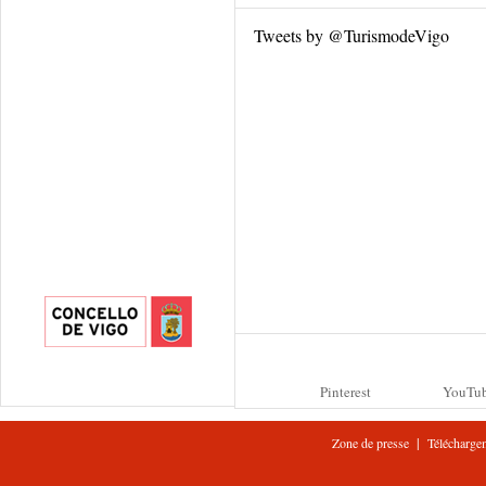
Tweets by @TurismodeVigo
Pinterest
YouTu
|
Zone de presse
Télécharge