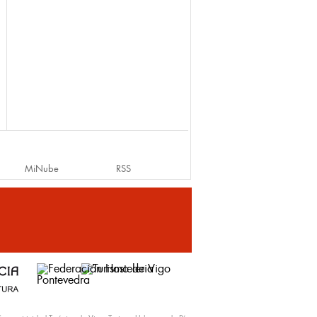
MiNube
RSS