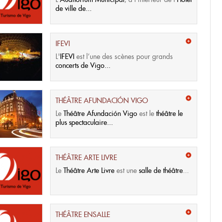
de ville de...
IFEVI
L'
IFEVI
est l’une des scènes pour grands
concerts de Vigo...
THÉÂTRE AFUNDACIÓN VIGO
Le
Théâtre Afundación Vigo
est le
théâtre le
plus spectaculaire...
THÉÂTRE ARTE LIVRE
Le
Théâtre Arte Livre
est une
salle de théâtre
...
THÉÂTRE ENSALLE