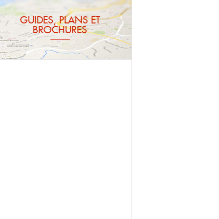
GUIDES, PLANS ET
BROCHURES