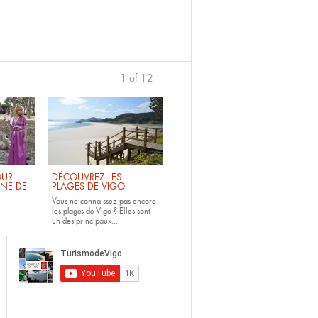
1 of 12
UR...
DÉCOUVREZ LES
INE DE
PLAGES DE VIGO
Vous ne connaissez pas encore
les
plages de Vigo ?
Elles sont
un des principaux...