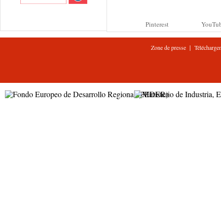
Pinterest
YouTu
|
Zone de presse
Télécharge