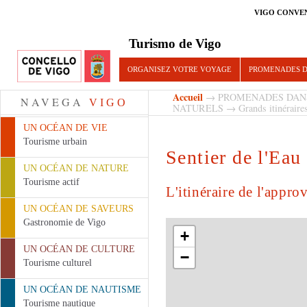
VIGO CONVE
Turismo de Vigo
ORGANISEZ VOTRE VOYAGE
PROMENADES D
Accueil
→
PROMENADES DAN
NAVEGA
VIGO
NATURELS
→
Grands itinéraire
UN OCÉAN DE VIE
Tourisme urbain
Sentier de l'Eau
UN OCÉAN DE NATURE
Tourisme actif
L'itinéraire de l'appr
UN OCÉAN DE SAVEURS
Gastronomie de Vigo
+
UN OCÉAN DE CULTURE
−
Tourisme culturel
UN OCÉAN DE NAUTISME
Tourisme nautique