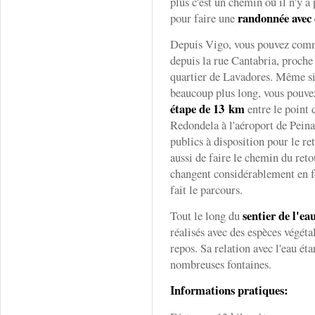
plus c'est un chemin où il n'y a 
randonnée avec 
pour faire une
Depuis Vigo, vous pouvez comm
depuis la rue Cantabria, proche 
quartier de Lavadores. Même si 
beaucoup plus long, vous pouv
étape de 13 km
entre le point d
Redondela à l'aéroport de Peinad
publics à disposition pour le 
aussi de faire le chemin du reto
changent considérablement en f
fait le parcours.
sentier de l'ea
Tout le long du
réalisés avec des espèces végéta
repos. Sa relation avec l'eau éta
nombreuses fontaines.
Informations pratiques: