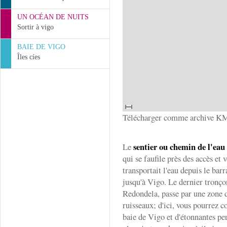
UN OCÉAN DE NUITS
Sortir à vigo
BAIE DE VIGO
Îles cíes
Télécharger comme archive K
sentier ou chemin de l'eau
Le
qui se faufile près des accès et 
transportait l'eau depuis le bar
jusqu'à Vigo. Le dernier tronç
Redondela, passe par une zone d
ruisseaux; d'ici, vous pourrez 
baie de Vigo et d'étonnantes pe