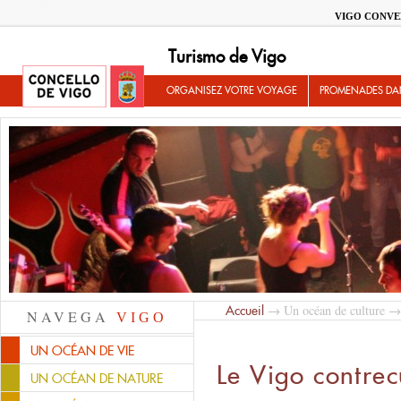
VIGO CONVE
Turismo de Vigo
ORGANISEZ VOTRE VOYAGE
PROMENADES DA
→
Un océan de culture
→ 
Accueil
NAVEGA
VIGO
UN OCÉAN DE VIE
Le Vigo contrec
UN OCÉAN DE NATURE