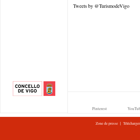
Tweets by @TurismodeVigo
Pinterest
YouTu
|
Zone de presse
Télécharge