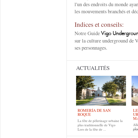
l'un des endroits du monde ayan
les mouvements branchés et déca
Indices et conseils:
Notre Guide
Vigo Undergrou
sur la culture underground de 
ses personnages.
ACTUALITÉS
ROMERÍA DE SAN
LE
ROQUE
UR
MA
La fête de pèlerinage urbaine la
All
plus traditionnelle de Vigo
Lors de la fête de
pla
...