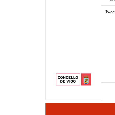
Lors
Twee