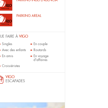
PARKING INDEPENDENCIA
PARKING AREAL
UE FAIRE À
VIGO
Singles
En couple
Avec des enfants
Routards
En amis
En voyage
d'affaires
Croisiéristes
VIGO
ESCAPADES