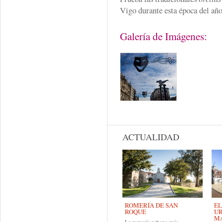
Vigo durante esta época del año
Galería de Imágenes:
ACTUALIDAD
ROMERÍA DE SAN
EL
ROQUE
UR
MA
La romería urbana más