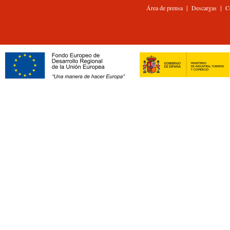
|
|
Área de prensa
Descargas
C