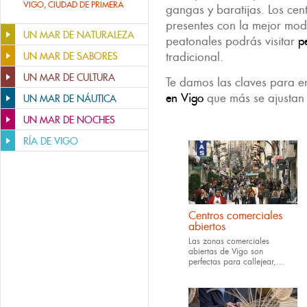
VIGO, CIUDAD DE PRIMERA
gangas y baratijas. Los cen
presentes con la mejor mod
UN MAR DE NATURALEZA
peatonales podrás visitar
p
tradicional.
UN MAR DE SABORES
UN MAR DE CULTURA
Te damos las claves para e
en Vigo
que más se ajustan 
UN MAR DE NÁUTICA
UN MAR DE NOCHES
RÍA DE VIGO
Centros comerciales
abiertos
Las zonas comerciales
abiertas de Vigo son
perfectas para callejear,...