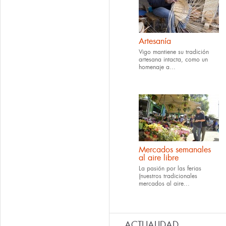
Artesanía
Vigo mantiene su tradición
artesana intacta, como un
homenaje a...
Mercados semanales
al aire libre
La pasión por las ferias
(nuestros tradicionales
mercados al aire...
ACTUALIDAD