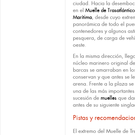
ciudad. Hacia la desemboc
en el
Muelle de Trasatlántico
Marítima
, desde cuyo extr
panorámica de todo el puer
contenedores y algunos asti
pesquera, de carga de vehíc
oeste.
En la misma dirección, llega
núcleo marinero original de
barcas se amarraban en los
conservan y que antes se l
arena. Frente a la plaza se
una de las más importantes 
sucesión de
muelles
que dan
antes de su siguiente singl
Pistas y recomendacio
El extremo del Muelle de Tr