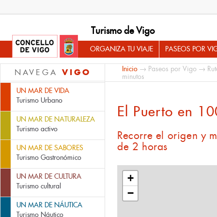
Turismo de Vigo
ORGANIZA TU VIAJE
PASEOS POR VI
Inicio
→
Paseos por Vigo
→
Rut
VIGO
NAVEGA
minutos
UN MAR DE VIDA
Turismo Urbano
El Puerto en 10
UN MAR DE NATURALEZA
Turismo activo
Recorre el origen y 
de 2 horas
UN MAR DE SABORES
Turismo Gastronómico
UN MAR DE CULTURA
+
Turismo cultural
−
UN MAR DE NÁUTICA
Turismo Náutico