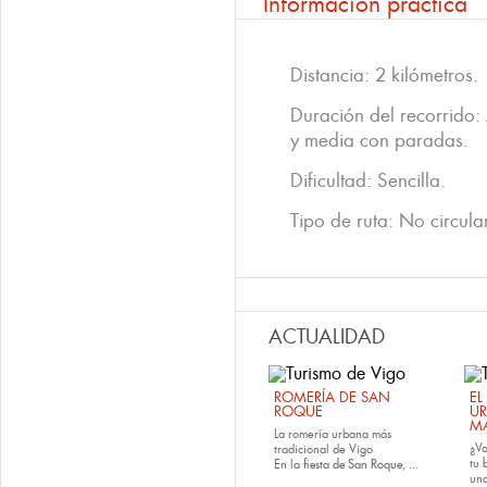
Información práctica
Distancia: 2 kilómetros.
Duración del recorrido
y media con paradas.
Dificultad: Sencilla.
Tipo de ruta: No circular
ACTUALIDAD
ROMERÍA DE SAN
EL
ROQUE
U
M
La romería urbana más
¿Va
tradicional de Vigo
tu
En la
fiesta de San Roque
, ...
una