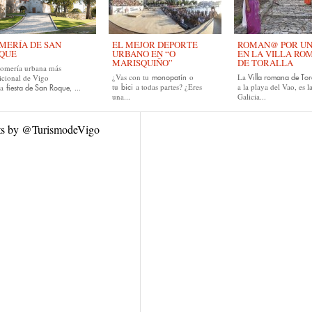
MERÍA DE SAN
EL MEJOR DEPORTE
ROMAN@ POR UN D
QUE
URBANO EN “O
EN LA VILLA RO
MARISQUIÑO”
DE TORALLA
romería urbana más
¿Vas con tu
o
La
icional de Vigo
monopatín
Villa romana de Tor
tu
a todas partes? ¿Eres
a la playa del Vao, es l
la
, ...
bici
fiesta de San Roque
una...
Galicia...
ts by @TurismodeVigo