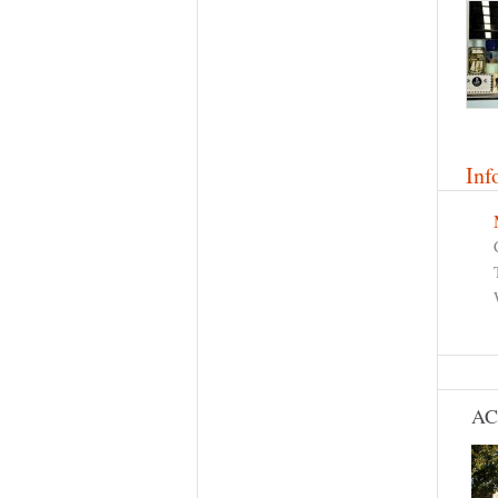
Inf
AC