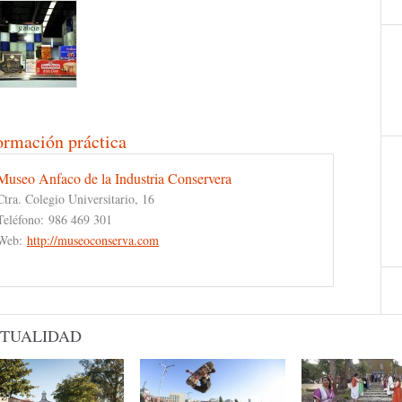
ormación práctica
Museo Anfaco de la Industria Conservera
Ctra. Colegio Universitario, 16
Teléfono:
986 469 301
Web:
http://museoconserva.com
TUALIDAD