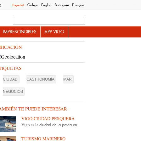
Galego
English
Português
Français
Español
O
Search this site
IMPRESCINDIBLES
APP VIGO
BICACIÓN
TIQUETAS
CIUDAD
GASTRONOMÍA
MAR
NEGOCIOS
AMBIÉN TE PUEDE INTERESAR
VIGO CIUDAD PESQUERA
Vigo es la
ciudad de la pesca en...
TURISMO MARINERO