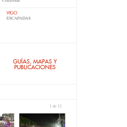
Cruceristas
VIGO
ESCAPADAS
GUÍAS, MAPAS Y
PUBLICACIONES
1 de 12
›