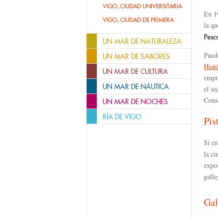
VIGO, CIUDAD UNIVERSITARIA
En 1
VIGO, CIUDAD DE PRIMERA
la qu
Pesc
UN MAR DE NATURALEZA
Puede
UN MAR DE SABORES
Histó
UN MAR DE CULTURA
empr
UN MAR DE NÁUTICA
el se
Cons
UN MAR DE NOCHES
RÍA DE VIGO
Pis
Si e
la ci
expos
galle
Gal