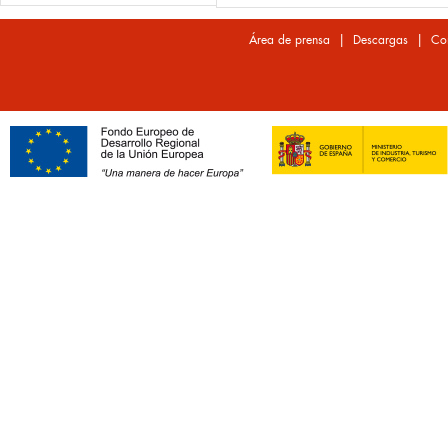
|
|
Área de prensa
Descargas
Co