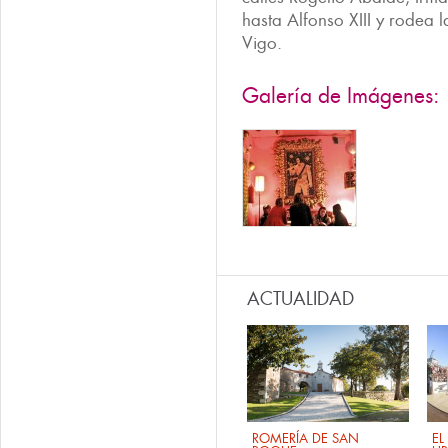
hasta Alfonso XIII y rodea 
Vigo.
Galería de Imágenes:
ACTUALIDAD
ROMERÍA DE SAN
EL