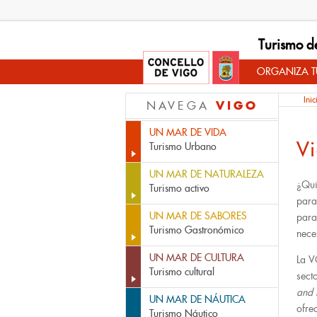
Turismo d
ORGANIZA TU
Inic
VIGO
NAVEGA
UN MAR DE VIDA
V
Turismo Urbano
UN MAR DE NATURALEZA
¿Qu
Turismo activo
par
UN MAR DE SABORES
par
Turismo Gastronómico
nece
UN MAR DE CULTURA
La V
Turismo cultural
sect
and 
UN MAR DE NÁUTICA
ofre
Turismo Náutico