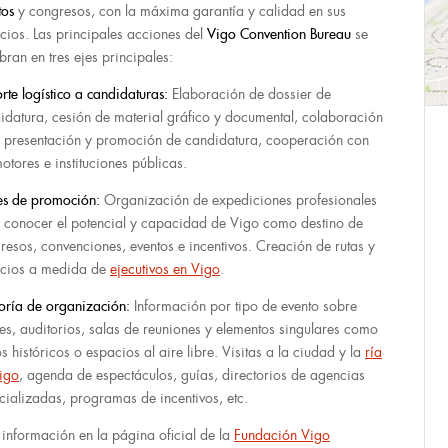
tos
y congresos, con la máxima garantía y calidad en sus
icios. Las principales acciones del
Vigo Convention Bureau
se
bran en tres ejes principales:
rte logístico a candidaturas:
Elaboración de dossier de
idatura, cesión de material gráfico y documental, colaboración
a presentación y promoción de candidatura, cooperación con
otores e instituciones públicas.
es de promoción:
Organización de expediciones profesionales
 conocer el potencial y capacidad de Vigo como destino de
resos, convenciones, eventos e incentivos. Creación de rutas y
icios a medida de
ejecutivos en Vigo
.
oría de organización:
Información por tipo de evento sobre
les, auditorios, salas de reuniones y elementos singulares como
s históricos o espacios al aire libre. Visitas a la ciudad y la
ría
igo
, agenda de espectáculos, guías, directorios de agencias
cializadas, programas de incentivos, etc.
información en la página oficial de la
Fundación Vigo