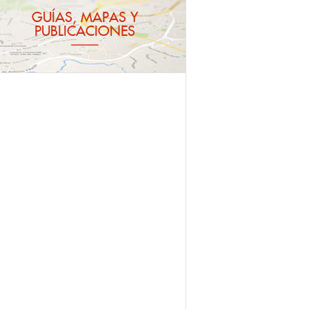
GUÍAS, MAPAS Y
PUBLICACIONES