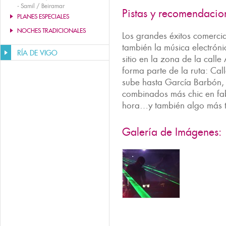
-
Samil / Beiramar
Pistas y recomendacio
PLANES ESPECIALES
NOCHES TRADICIONALES
Los grandes éxitos comercia
también la música electrón
RÍA DE VIGO
sitio en la zona de la call
forma parte de la ruta: Cal
sube hasta García Barbón,
combinados más chic en fab
hora…y también algo más
Galería de Imágenes: