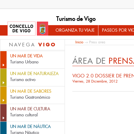
Turismo de Vigo
ORGANIZA TU VIAJE
PASEOS POR VI
Inicio
→ Press area
VIGO
NAVEGA
UN MAR DE VIDA
ÁREA DE
PRENS
Turismo Urbano
UN MAR DE NATURALEZA
VIGO 2.0 DOSSIER DE PRE
Turismo activo
Viernes, 28 Diciembre, 2012
UN MAR DE SABORES
Turismo Gastronómico
UN MAR DE CULTURA
Turismo cultural
UN MAR DE NÁUTICA
Turismo Náutico