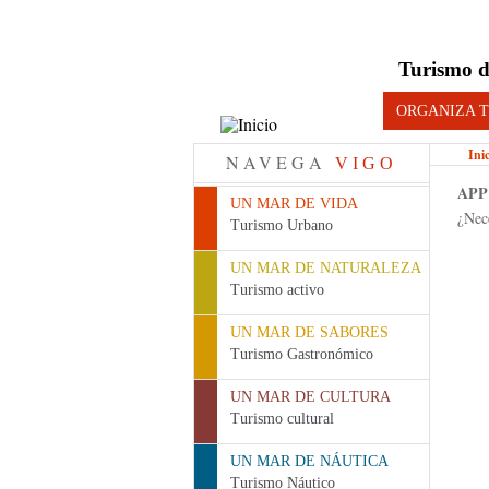
Turismo d
ORGANIZA T
Ini
NAVEGA
VIGO
APP
UN MAR DE VIDA
¿Nece
Turismo Urbano
Pág
UN MAR DE NATURALEZA
Turismo activo
UN MAR DE SABORES
Turismo Gastronómico
UN MAR DE CULTURA
Turismo cultural
UN MAR DE NÁUTICA
Turismo Náutico