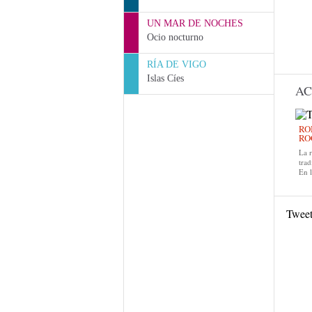
UN MAR DE NOCHES
Ocio nocturno
RÍA DE VIGO
Islas Cíes
AC
RO
RO
La 
trad
En 
Twee