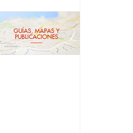
GUÍAS, MAPAS Y
PUBLICACIONES