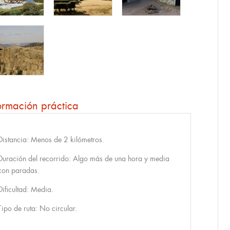
ormación práctica
Distancia: Menos de 2 kilómetros.
Duración del recorrido: Algo más de una hora y media
con paradas.
Dificultad: Media.
Tipo de ruta: No circular.