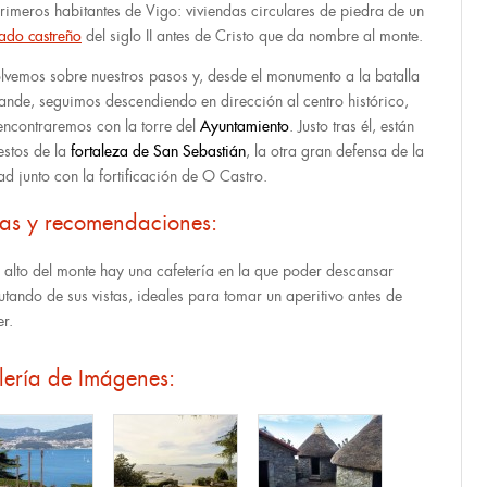
primeros habitantes de Vigo: viviendas circulares de piedra de un
ado castreño
del siglo II antes de Cristo que da nombre al monte.
olvemos sobre nuestros pasos y, desde el monumento a la batalla
ande, seguimos descendiendo en dirección al centro histórico,
encontraremos con la torre del
Ayuntamiento
. Justo tras él, están
restos de la
fortaleza de San Sebastián
, la otra gran defensa de la
ad junto con la fortificación de O Castro.
tas y recomendaciones:
o alto del monte hay una cafetería en la que poder descansar
rutando de sus vistas, ideales para tomar un aperitivo antes de
er.
lería de Imágenes: