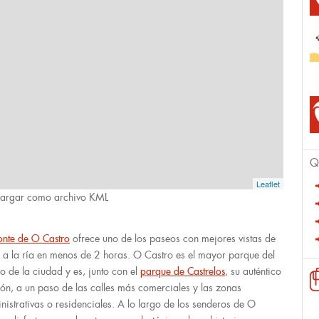
Q
Leaflet
argar como archivo KML
nte de O Castro
ofrece uno de los paseos con mejores vistas de
 a la ría en menos de 2 horas. O Castro es el mayor parque del
ro de la ciudad y es, junto con el
parque de Castrelos
, su auténtico
ón, a un paso de las calles más comerciales y las zonas
nistrativas o residenciales. A lo largo de los senderos de O