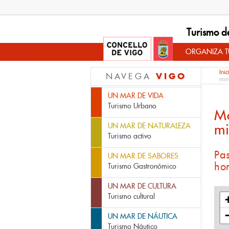
Turismo d
ORGANIZA TU
Inic
VIGO
NAVEGA
min
UN MAR DE VIDA
Turismo Urbano
M
mi
UN MAR DE NATURALEZA
Turismo activo
Pa
UN MAR DE SABORES
ho
Turismo Gastronómico
UN MAR DE CULTURA
Turismo cultural
UN MAR DE NÁUTICA
Turismo Náutico