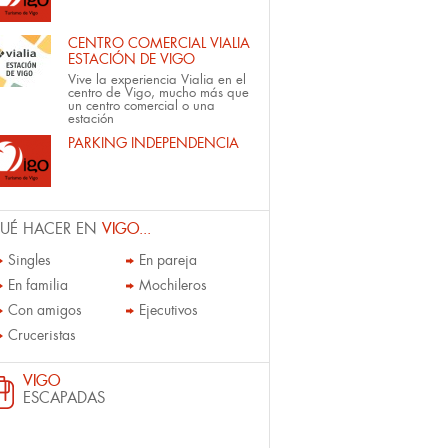
CENTRO COMERCIAL VIALIA
ESTACIÓN DE VIGO
Vive la experiencia Vialia en el
centro de Vigo, mucho más que
un centro comercial o una
estación
PARKING INDEPENDENCIA
UÉ HACER EN
VIGO...
Singles
En pareja
En familia
Mochileros
Con amigos
Ejecutivos
Cruceristas
VIGO
ESCAPADAS