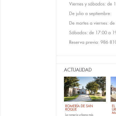
Viernes y sábados: de 
De julio a septiembre:
De martes a viernes: de
Sábados: de 17:00 a 1
Reserva previa: 986 81
ACTUALIDAD
ROMERÍA DE SAN
EL
ROQUE
U
M
La romería urbana más