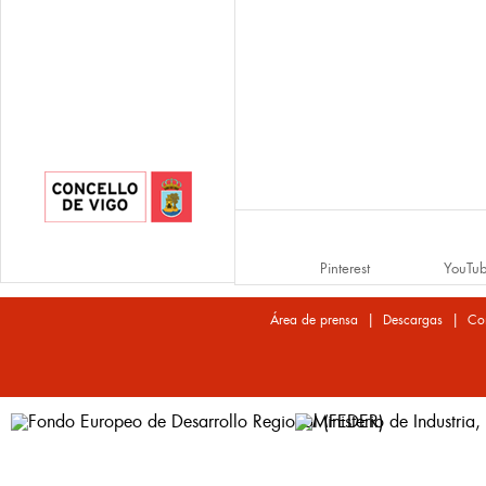
Pinterest
YouTu
|
|
Área de prensa
Descargas
Co