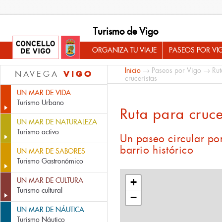
Turismo de Vigo
ORGANIZA TU VIAJE
PASEOS POR VI
Inicio
→
Paseos por Vigo
→
Rut
VIGO
NAVEGA
cruceristas
UN MAR DE VIDA
Turismo Urbano
Ruta para cruce
UN MAR DE NATURALEZA
Turismo activo
Un paseo circular por
barrio histórico
UN MAR DE SABORES
Turismo Gastronómico
UN MAR DE CULTURA
+
Turismo cultural
−
UN MAR DE NÁUTICA
Turismo Náutico