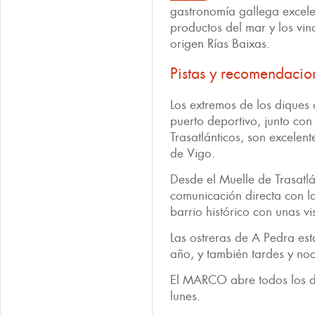
gastronomía gallega excele
productos del mar y los vi
origen Rías Baixas.
Pistas y recomendacio
Los extremos de los diques
puerto deportivo, junto con
Trasatlánticos, son excelent
de Vigo.
Desde el Muelle de Trasatl
comunicación directa con l
barrio histórico con unas vi
Las ostreras de A Pedra es
año, y también tardes y no
El MARCO abre todos los dí
lunes.