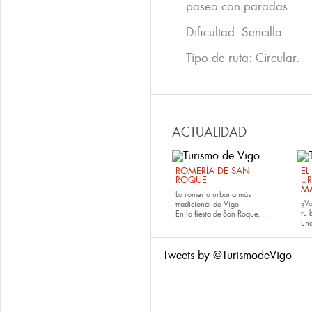
paseo con paradas.
Dificultad: Sencilla.
Tipo de ruta: Circular.
ACTUALIDAD
ROMERÍA DE SAN
EL
ROQUE
U
M
La romería urbana más
¿Va
tradicional de Vigo
tu
En la
fiesta de San Roque
, ...
una
Tweets by @TurismodeVigo