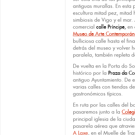
antiguas murallas. En esta
escultura mitad pez, mitad
simbiosis de Vigo y el mar.
comercial
calle Príncipe,
en c
Museo de Arte Contemporán
bulliciosa calle hasta el fi
detrás del museo y volver h
paralela, también repleta d
De vuelta en la Porta do So
histórico por la
Praza da Con
antiguo Ayuntamiento. De e
varias calles con tiendas d
gastronómicos típicos.
En ruta por las calles del b
pasaremos junto a la
Coleg
principal iglesia de la ci
pasarela aérea que atravie
A Laxe
, en el Muelle de Tr