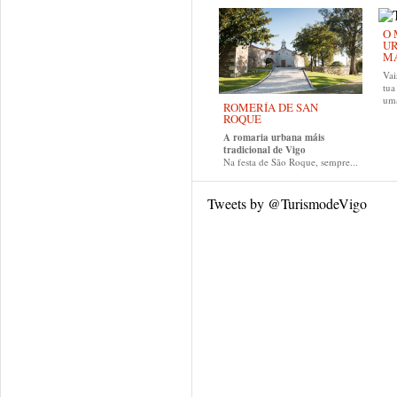
O 
UR
MA
Vai
tu
uma
ROMERÍA DE SAN
ROQUE
A romaria urbana máis
tradicional de Vigo
Na festa de São Roque, sempre...
Tweets by @TurismodeVigo