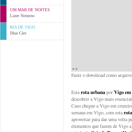
UM MAR DE NOITES
Lazer Noturno
RIA DE VIGO
Ilhas Cíes
Fazer o download como arqui
rota urbana
Vigo em
Esta
por
descobrir a Vigo mais essencia
Caso chegue a Vigo em cruzeiro
rot
semana em Vigo, com esta
aproveitar para dar uma volta p
elementos que fazem de Vigo a