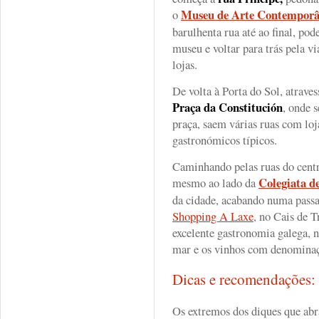
Museu de Arte Contempor
o
barulhenta rua até ao final, pode
museu e voltar para trás pela v
lojas.
De volta à Porta do Sol, atraves
Praça da Constitución
, onde 
praça, saem várias ruas com loj
gastronómicos típicos.
Caminhando pelas ruas do centr
Colegiata d
mesmo ao lado da
da cidade, acabando numa pass
Shopping A Laxe
, no Cais de T
excelente gastronomia galega, n
mar e os vinhos com denominaç
Dicas e recomendações
Os extremos dos diques que ab