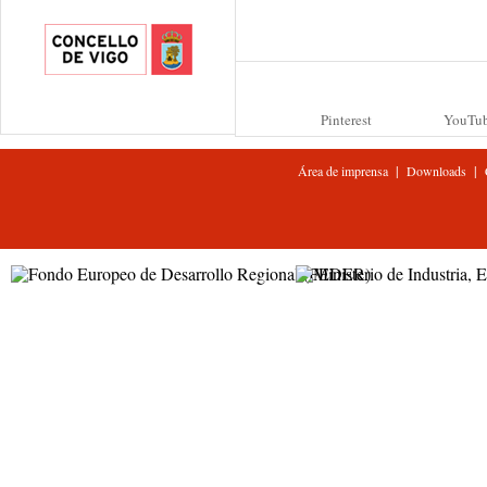
Pinterest
YouTu
|
|
Área de imprensa
Downloads