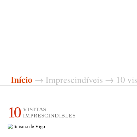
Início
→
Imprescindíveis
→ 10 visi
10
VISITAS
IMPRESCINDIBLES