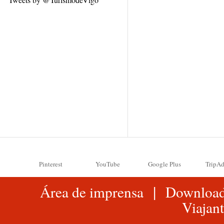
Pinterest
YouTube
Google Plus
TripAd
|
Área de imprensa
Downloa
Viajant