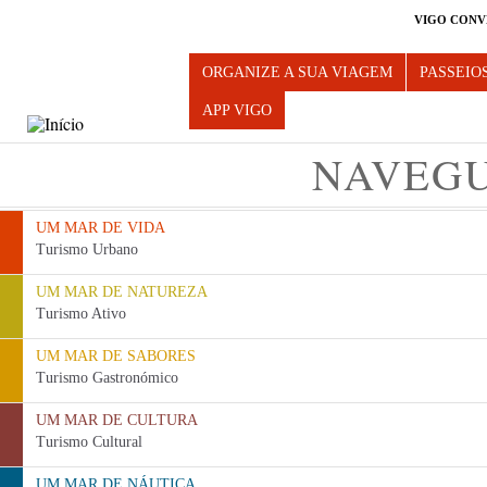
VIGO CONV
Turismo de Vigo
ORGANIZE A SUA VIAGEM
PASSEIO
APP VIGO
NAVEG
UM MAR DE VIDA
Turismo Urbano
UM MAR DE NATUREZA
Turismo Ativo
UM MAR DE SABORES
Turismo Gastronómico
UM MAR DE CULTURA
Turismo Cultural
UM MAR DE NÁUTICA