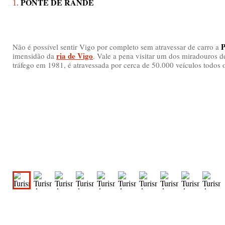
PONTE DE RANDE
1.
P
Não é possível sentir Vigo por completo sem atravessar de carro a
ria de Vigo
imensidão da
. Vale a pena visitar um dos miradouros d
tráfego em 1981, é atravessada por cerca de 50.000 veículos todos o