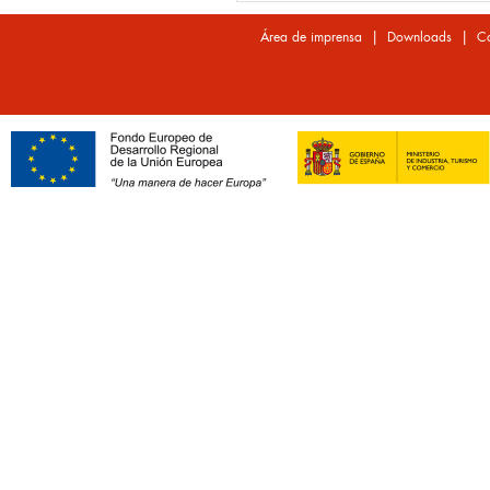
|
|
Área de imprensa
Downloads
Co