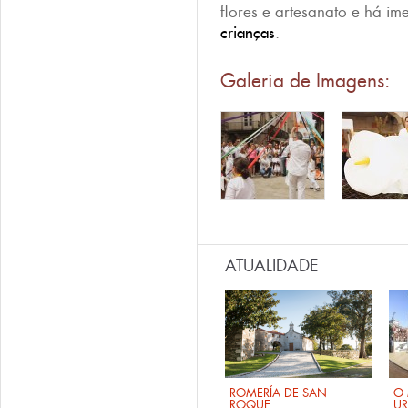
flores e artesanato e há i
crianças
.
Galeria de Imagens:
ATUALIDADE
ROMERÍA DE SAN
O 
ROQUE
U