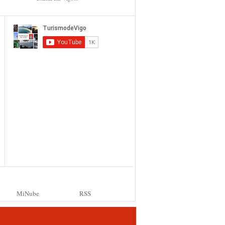
MiNube
RSS