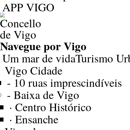
APP VIGO
Navegue por
Vigo
Um mar de vida
Turismo Ur
Vigo Cidade
-
10 ruas imprescindíveis
-
Baixa de Vigo
·
Centro Histórico
·
Ensanche