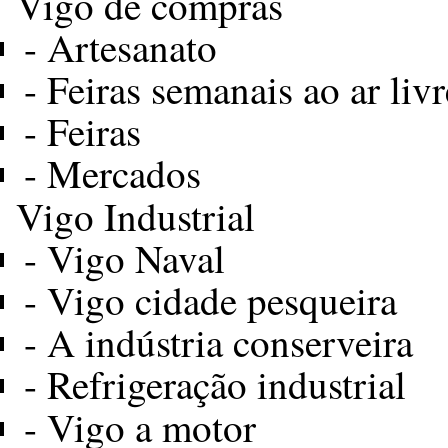
Vigo de compras
-
Artesanato
-
Feiras semanais ao ar livr
-
Feiras
-
Mercados
Vigo Industrial
-
Vigo Naval
-
Vigo cidade pesqueira
-
A indústria conserveira
-
Refrigeração industrial
-
Vigo a motor