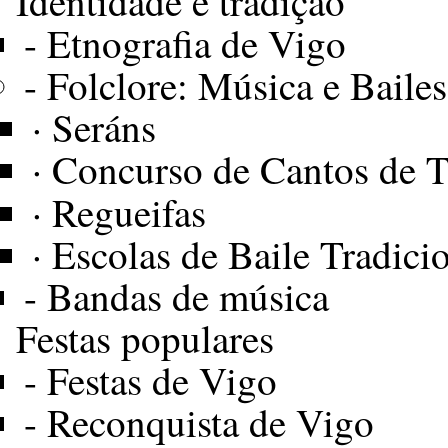
Identidade e tradiçâo
-
Etnografia de Vigo
-
Folclore: Música e Bailes
·
Seráns
·
Concurso de Cantos de 
·
Regueifas
·
Escolas de Baile Tradici
-
Bandas de música
Festas populares
-
Festas de Vigo
-
Reconquista de Vigo