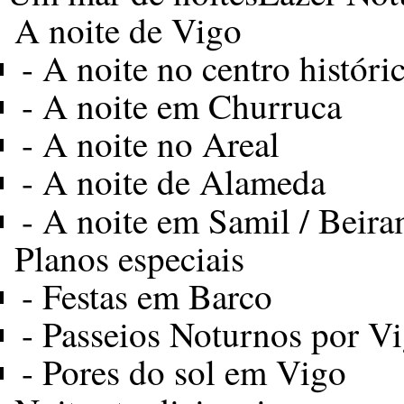
A noite de Vigo
-
A noite no centro históri
-
A noite em Churruca
-
A noite no Areal
-
A noite de Alameda
-
A noite em Samil / Beira
Planos especiais
-
Festas em Barco
-
Passeios Noturnos por V
-
Pores do sol em Vigo