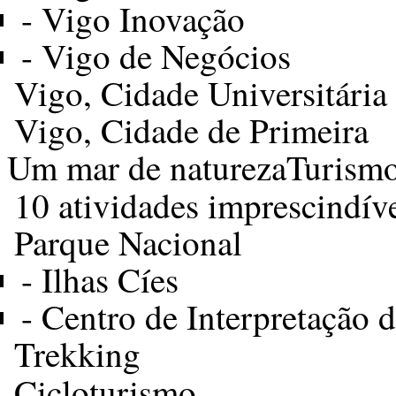
-
Vigo Inovação
-
Vigo de Negócios
Vigo, Cidade Universitária
Vigo, Cidade de Primeira
Um mar de natureza
Turismo
10 atividades imprescindív
Parque Nacional
-
Ilhas Cíes
-
Centro de Interpretação d
Trekking
Cicloturismo