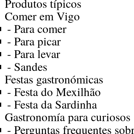
Produtos típicos
Comer em Vigo
-
Para comer
-
Para picar
-
Para levar
-
Sandes
Festas gastronómicas
-
Festa do Mexilhão
-
Festa da Sardinha
Gastronomía para curiosos
-
Perguntas frequentes sob