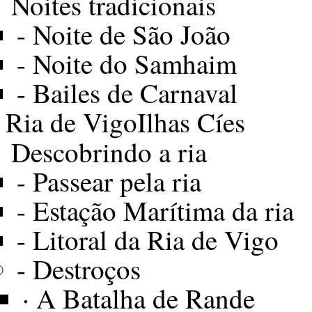
Noites tradicionais
-
Noite de São João
-
Noite do Samhaim
-
Bailes de Carnaval
Ria de Vigo
Ilhas Cíes
Descobrindo a ria
-
Passear pela ria
-
Estação Marítima da ria
-
Litoral da Ria de Vigo
-
Destroços
·
A Batalha de Rande