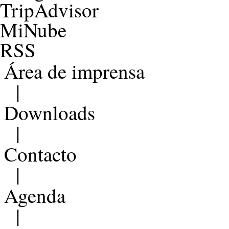
TripAdvisor
MiNube
RSS
Área de imprensa
|
Downloads
|
Contacto
|
Agenda
|