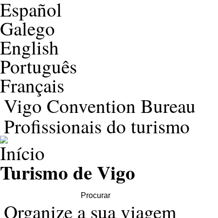
Español
Galego
English
Português
Français
Vigo Convention Bureau
Profissionais do turismo
Turismo de Vigo
Search this site
Organize a sua viagem