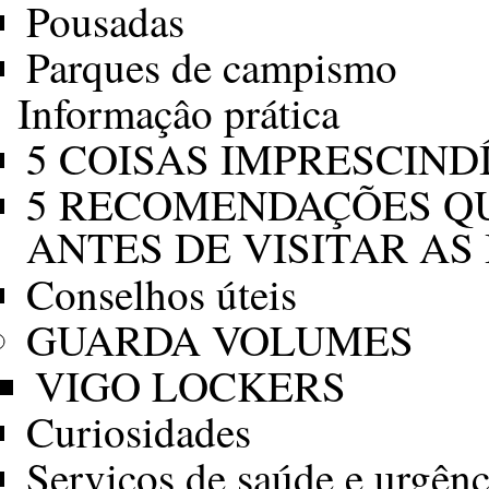
Pousadas
Parques de campismo
Informaçâo prática
5 COISAS IMPRESCIND
5 RECOMENDAÇÕES QU
ANTES DE VISITAR AS 
Conselhos úteis
GUARDA VOLUMES
VIGO LOCKERS
Curiosidades
Serviços de saúde e urgênc