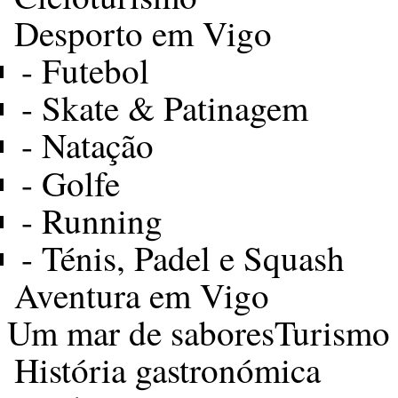
Desporto em Vigo
-
Futebol
-
Skate & Patinagem
-
Natação
-
Golfe
-
Running
-
Ténis, Padel e Squash
Aventura em Vigo
Um mar de sabores
Turismo
História gastronómica