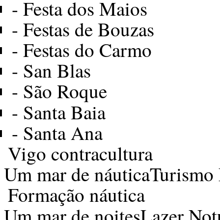
-
Festa dos Maios
-
Festas de Bouzas
-
Festas do Carmo
-
San Blas
-
São Roque
-
Santa Baia
-
Santa Ana
Vigo contracultura
Um mar de náutica
Turismo 
Formação náutica
Um mar de noites
Lazer Not