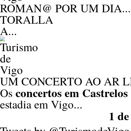
ROMAN@ POR UM DIA..
TORALLA
A...
UM CONCERTO AO AR L
concertos em Castrelos
Os
estadia em Vigo...
1 de
Tweets by @TurismodeVigo