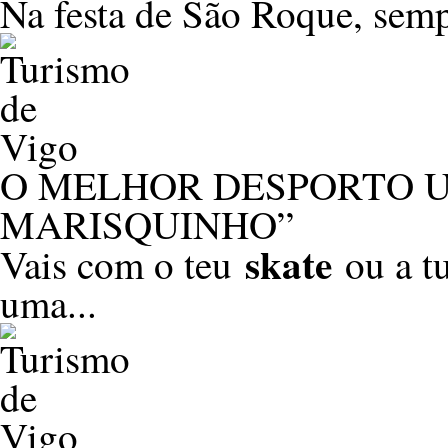
Na festa de São Roque, semp
O MELHOR DESPORTO 
MARISQUINHO”
skate
Vais com o teu
ou a t
uma...