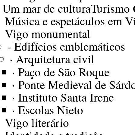
Um mar de cultura
Turismo 
Música e espetáculos em V
Vigo monumental
-
Edifícios emblemáticos
·
Arquitetura civil
·
Paço de São Roque
·
Ponte Medieval de Sár
·
Instituto Santa Irene
·
Escolas Nieto
Vigo literário