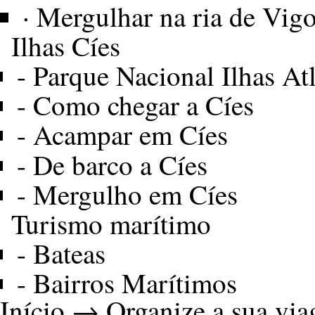
·
Mergulhar na ria de Vig
Ilhas Cíes
-
Parque Nacional Ilhas Atl
-
Como chegar a Cíes
-
Acampar em Cíes
-
De barco a Cíes
-
Mergulho em Cíes
Turismo marítimo
-
Bateas
-
Bairros Marítimos
Início
→
Organize a sua vi