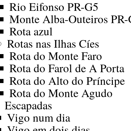
Rio Eifonso PR-G5
Monte Alba-Outeiros PR
Rota azul
Rotas nas Ilhas Cíes
Rota do Monte Faro
Rota do Farol de A Porta
Rota do Alto do Príncipe
Rota do Monte Agudo
Escapadas
Vigo num dia
Vigo em dois dias