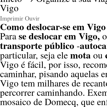
Vigo
Imprimir
Ouvir
Como deslocar-se em Vigo
se deslocar em Vigo,
Para
o
transporte público
autoca
-
mota
particular, seja ele
ou
Vigo é fácil, por isso, rec
caminhar, pisando aquelas e
Vigo tem milhares de recant
percorrer caminhando. Exemp
mosaico de Domecq, que enf