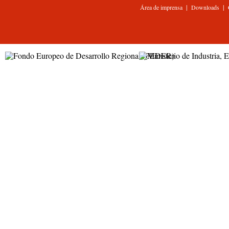
|
|
Área de imprensa
Downloads