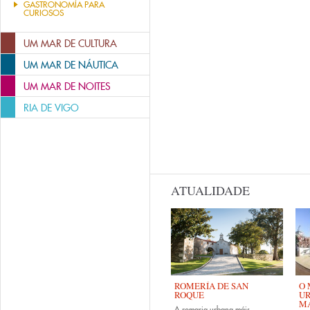
GASTRONOMÍA PARA
CURIOSOS
UM MAR DE CULTURA
UM MAR DE NÁUTICA
UM MAR DE NOITES
RIA DE VIGO
ATUALIDADE
ROMERÍA DE SAN
O 
ROQUE
UR
MA
A romaria urbana máis