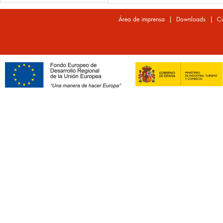
|
|
Área de imprensa
Downloads
Co