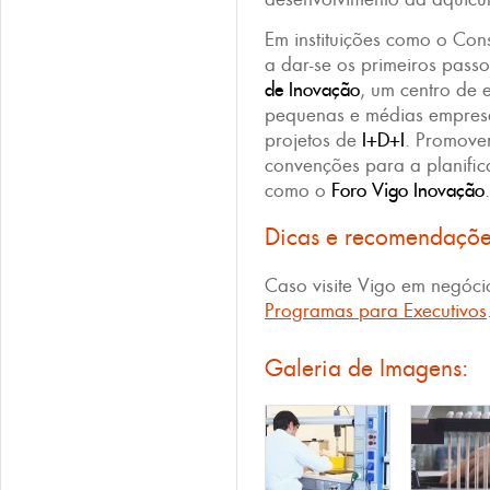
Em instituições como o Con
a dar-se os primeiros passo
de Inovação
, um centro de 
pequenas e médias empres
projetos de
I+D+I
. Promove
convenções para a planific
como o
Foro Vigo Inovação
.
Dicas e recomendaçõ
Caso visite Vigo em negócio
Programas para Executivos
Galeria de Imagens: