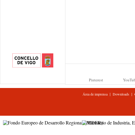
Pinterest
YouTu
|
|
Área de imprensa
Downloads