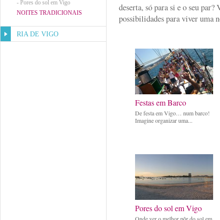
-
Pores do sol em Vigo
deserta, só para si e o seu par? 
NOITES TRADICIONAIS
possibilidades para viver uma n
RIA DE VIGO
Festas em Barco
De festa em Vigo… num barco!
Imagine organizar uma...
Pores do sol em Vigo
Onde ver o melhor pôr do sol em