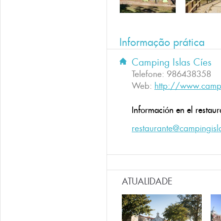
Informação prática
Camping Islas Cíes
Telefone:
986438358
Web:
http://www.campi
Información en el restaur
restaurante@campingisl
ATUALIDADE