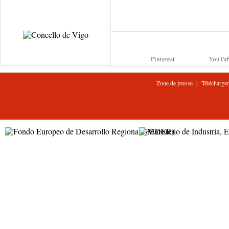
Pinterest
YouTu
|
Zone de presse
Télécharge