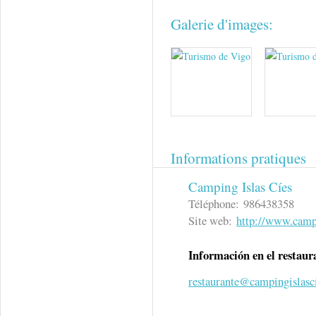
Galerie d'images:
Informations pratiques
Camping Islas Cíes
Téléphone:
986438358
Site web:
http://www.camp
Información en el restaur
restaurante@campingislasc