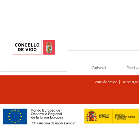
Pinterest
YouTu
|
Zone de presse
Télécharge