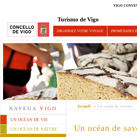
VIGO CONVE
Turismo de Vigo
ORGANISEZ VOTRE VOYAGE
PROMENADES D
Accueil
→ Un océan de saveurs
NAVEGA
VIGO
UN OCÉAN DE VIE
Un océan de sav
UN OCÉAN DE NATURE