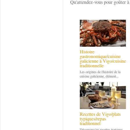
Qu'attendez-vous pour goûter à
Histoire
gastronomique/cuisine
galicienne à Vigo/cuisine
traditionnelle
Les origines de l'histoire de la
cuisine galicienne, élément...
Recettes de Vigo/plats
typiques/repas
traditionnel
Découvrez les recettes typiques