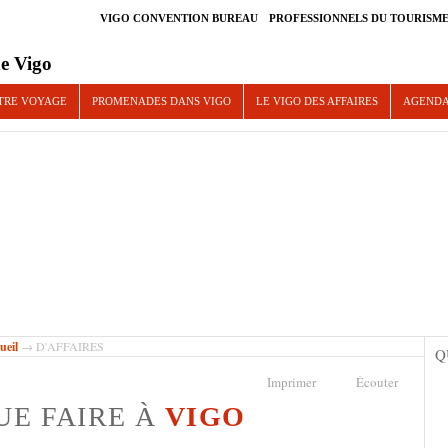
VIGO CONVENTION BUREAU
PROFESSIONNELS DU TOURISM
e Vigo
TRE VOYAGE
PROMENADES DANS VIGO
LE VIGO DES AFFAIRES
AGEND
ueil
→ D'AFFAIRES
Q
Imprimer
Écouter
UE FAIRE À
VIGO