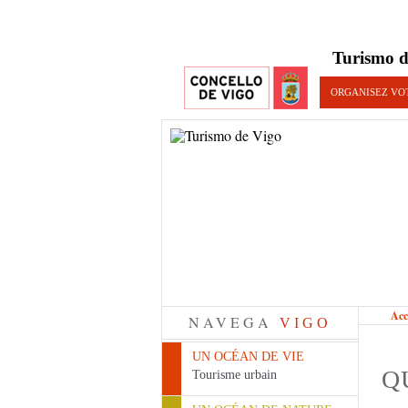
Turismo d
ORGANISEZ VO
Acc
NAVEGA
VIGO
UN OCÉAN DE VIE
Q
Tourisme urbain