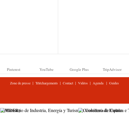
Pinterest
YouTube
Google Plus
TripAdvisor
|
|
|
|
|
Zone de presse
Téléchargements
Contact
Vidéos
Agenda
Guides