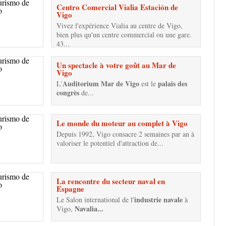
Centro Comercial Vialia Estación de
Vigo
Vivez l'expérience Vialia au centre de Vigo,
bien plus qu'un centre commercial ou une gare.
43...
Un spectacle à votre goût au Mar de
Vigo
Auditorium Mar de Vigo
palais des
L'
est le
congrès
de...
Le monde du moteur au complet à Vigo
Depuis 1992, Vigo consacre 2 semaines par an à
valoriser le potentiel d'attraction de...
La rencontre du secteur naval en
Espagne
industrie navale
Le Salon international de l'
à
Navalia...
Vigo,