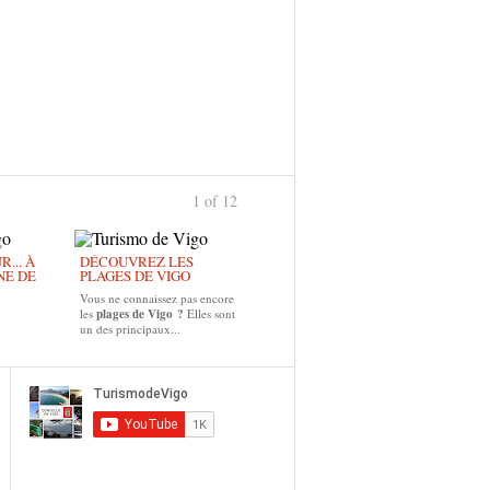
1 of 12
... À
DÉCOUVREZ LES
NE DE
PLAGES DE VIGO
Vous ne connaissez pas encore
les
plages de Vigo ?
Elles sont
un des principaux...