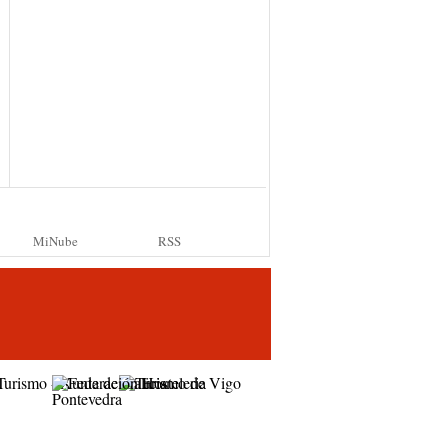
MiNube
RSS