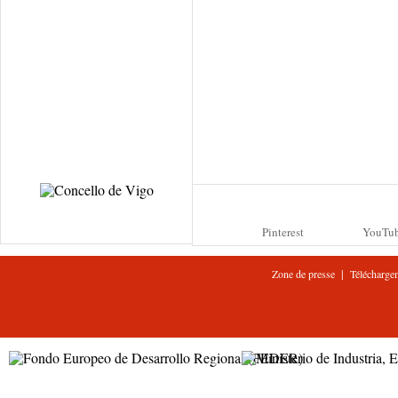
Pinterest
YouTu
|
Zone de presse
Télécharge