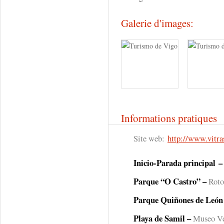
Galerie d'images:
Informations pratiques
Site web:
http://www.vitras
Inicio-Parada principal
–
Parque “O Castro” –
Roto
Parque Quiñones de León
Playa de Samil –
Museo V