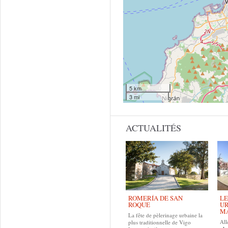
5 km
3 mi
ACTUALITÉS
ROMERÍA DE SAN
LE
ROQUE
UR
MA
La fête de pèlerinage urbaine la
All
plus traditionnelle de Vigo