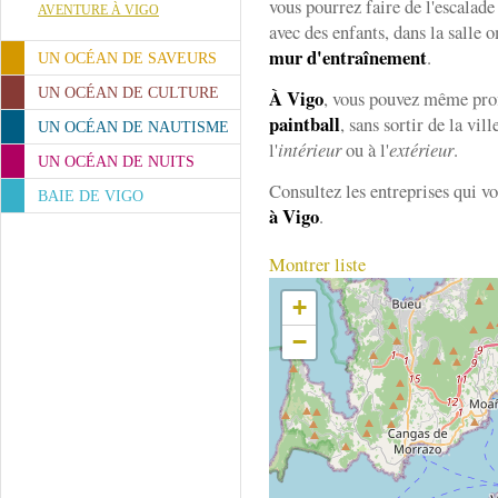
vous pourrez faire de l'escalade
AVENTURE À VIGO
avec des enfants, dans la salle 
mur d'entraînement
.
UN OCÉAN DE SAVEURS
UN OCÉAN DE CULTURE
À Vigo
, vous pouvez même prof
paintball
, sans sortir de la vill
UN OCÉAN DE NAUTISME
l'
intérieur
ou à l'
extérieur
.
UN OCÉAN DE NUITS
Consultez les entreprises qui v
BAIE DE VIGO
à Vigo
.
Montrer liste
+
−