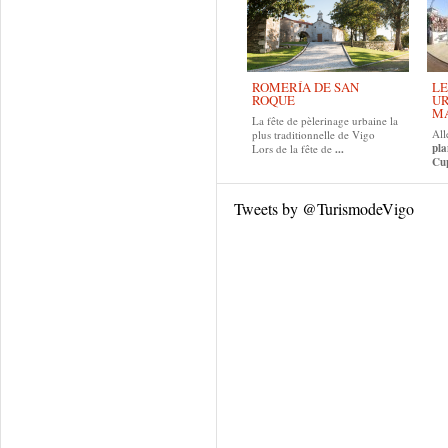
ROMERÍA DE SAN
LE
ROQUE
UR
MA
La fête de pèlerinage urbaine la
All
plus traditionnelle de Vigo
pla
Lors de la fête de
...
Cup
Tweets by @TurismodeVigo