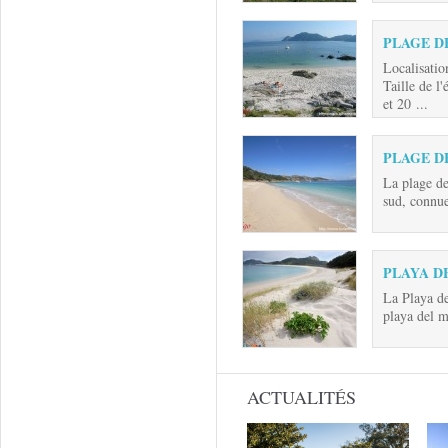
PLAGE D
Localisatio
Taille de l
et 20 ...
PLAGE D
La plage de
sud, connue
PLAYA D
La Playa d
playa del m
ACTUALITÉS