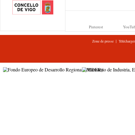
Pinterest
YouTu
|
Zone de presse
Télécharge